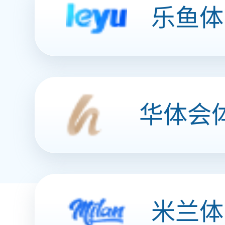
全站部署SSL/TLS协议，实现数据在传
用户
输过程中的有效保护。
王杰
江苏 · 深夜党
常常凌晨看球，天博tianbo(中国)
用
无论是加载速度还是稳定性都表现
畅度
不错，没有掉线的烦恼。
国)
一