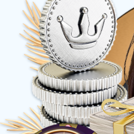
支持账号跨终端同步，收藏与浏览记录实时共
推荐系统升级，提升内容匹配精准度。
新增教学板块，提供天博tianbo(中国)视频
v6.2.0
发布于 2025年8月10日
界面优化与核心功能更新：
新增热门内容排行，助你快速关注重点赛事。
账户系统增加等级机制，成长路径更清晰。
夜间模式配色优化，浏览更舒适。