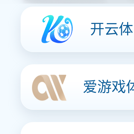
在天博tianbo
端到端加密